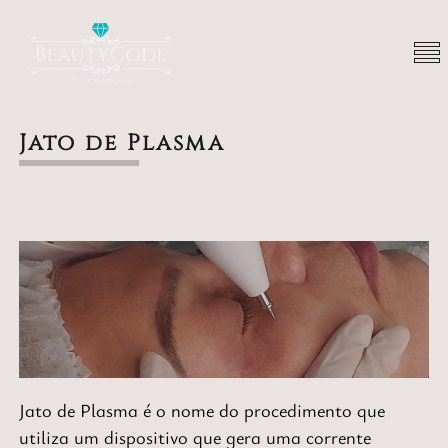
Jato de Plasma
Rosto
Jato de Plasma é o nome do procedimento que
utiliza um dispositivo que gera uma corrente