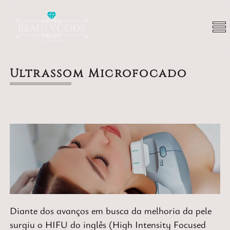
Ultrassom Microfocado
Rosto
Diante dos avanços em busca da melhoria da pele
surgiu o HIFU do inglês (High Intensity Focused