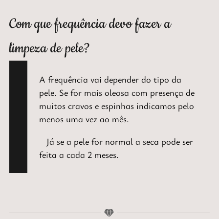
Com que frequência devo fazer a
limpeza de pele?
A frequência vai
depender do tipo da
pele
. Se for
mais oleosa com presença de
muitos cravos e espinhas
indicamos
pelo
menos uma vez ao mês
.
Já se a pele for
normal a seca
pode ser
feita
a cada 2 meses
.