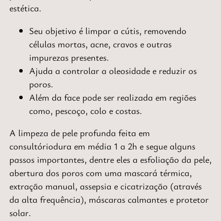
estética.
Seu objetivo é limpar a cútis,
removendo
células mortas, acne, cravos e outras
impurezas
presentes.
Ajuda a
controlar a oleosidade e reduzir os
poros
.
Além da face
pode ser realizada em regiões
como,
pescoço, colo e costas
.
A limpeza de pele profunda feita em
consultório
dura em média 1 a 2h
e segue alguns
passos importantes, dentre eles a
esfoliação
da pele,
abertura dos poros
com uma mascará térmica,
extração manual, assepsia e cicatrização
(através
da alta frequência),
máscaras calmantes e protetor
solar
.