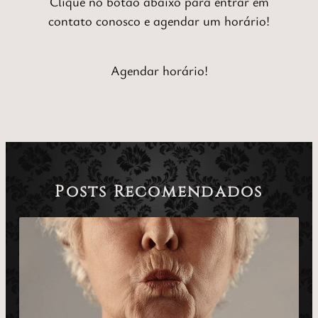
Clique no botão abaixo para entrar em
contato conosco e agendar um horário!
Agendar horário!
Posts Recomendados