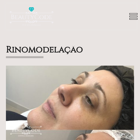
Rinomodelação